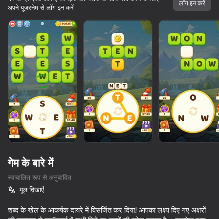
लॉग इन करें
अपने यूज़रनेम से लॉग इन करें
गेम के बारे में
स्वचालित रूप से अनुवादित
मूल दिखाएँ
62
77
54
83
शब्द के खेल के आकर्षक दायरे में विसर्जित कर दिया! आपका लक्ष्य दिए गए अक्षरों
Balloons: Inflate and DO NOT pop!
Words Crossword Puzzle
Evolving Bombs 3D
Word Solita