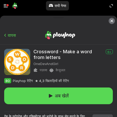
सभी गेम्स
वापस
Crossword - Make a word
6+
from letters
OneDevAndGirl
पज़ल्स
कैज़ुअल
80
Playhop रेटिंग
4,3
खिलाड़ियों की रेटिंग
अब खेलें
गेम के प्रोग्रेस और एचिवमेंट्स को भरोसे के साथ सेव करने के लिए