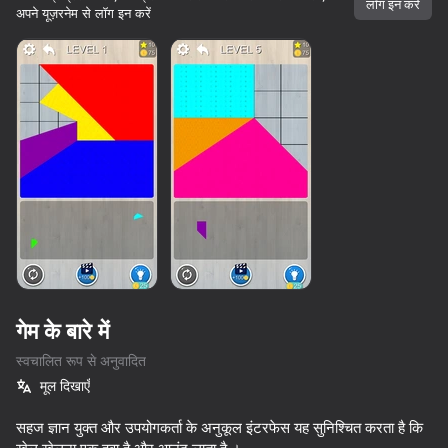
लॉग इन करें
अपने यूज़रनेम से लॉग इन करें
गेम के बारे में
स्वचालित रूप से अनुवादित
मूल दिखाएँ
74
87
60
सहज ज्ञान युक्त और उपयोगकर्ता के अनुकूल इंटरफेस यह सुनिश्चित करता है कि
Block Puzzle - Blast Master
Tap Arrows: New Levels
Red Ball Escape