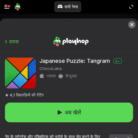
सभी गेम्स
वापस
Japanese Puzzle: Tangram
6+
ChocoLaka
पज़ल्स
कैज़ुअल
4,1
खिलाड़ियों की रेटिंग
अब खेलें
गेम के प्रोग्रेस और एचिवमेंट्स को भरोसे के साथ सेव करने के लिए