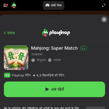
सभी गेम्स
वापस
Mahjong: Super Match
6+
Yodomi
कैज़ुअल
पज़ल्स
83
Playhop रेटिंग
4,3
खिलाड़ियों की रेटिंग
अब खेलें
गेम के प्रोग्रेस और एचिवमेंट्स को भरोसे के साथ सेव करने के लिए