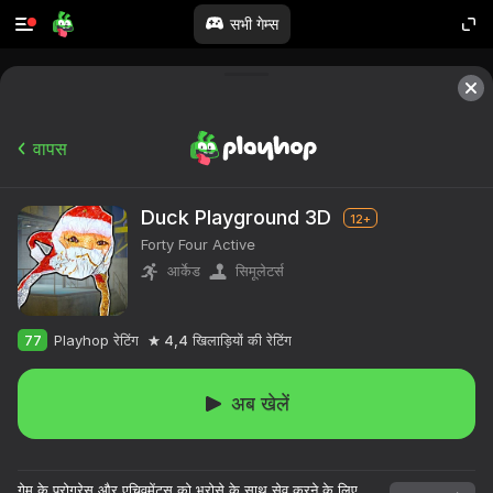
सभी गेम्स
वापस
Duck Playground 3D
12+
Forty Four Active
आर्केड
सिमूलेटर्स
77
Playhop रेटिंग
4,4
खिलाड़ियों की रेटिंग
अब खेलें
गेम के प्रोग्रेस और एचिवमेंट्स को भरोसे के साथ सेव करने के लिए