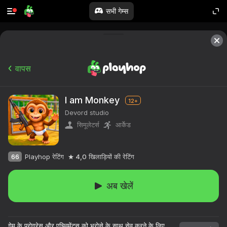
सभी गेम्स
वापस
I am Monkey
12+
Devord studio
सिमूलेटर्स
आर्केड
66
Playhop रेटिंग
4,0
खिलाड़ियों की रेटिंग
अब खेलें
गेम के प्रोग्रेस और एचिवमेंट्स को भरोसे के साथ सेव करने के लिए