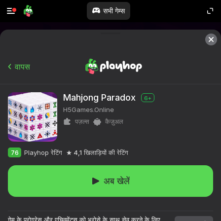
सभी गेम्स
वापस
Mahjong Paradox
6+
H5Games.Online
पज़ल्स
कैज़ुअल
76
Playhop रेटिंग
4,1
खिलाड़ियों की रेटिंग
अब खेलें
गेम के प्रोग्रेस और एचिवमेंट्स को भरोसे के साथ सेव करने के लिए