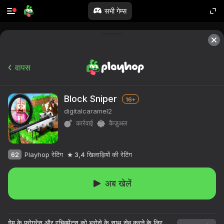
सभी गेम्स
वापस
Block Sniper
16+
digitalcaramel2
कार्रवाई
कैज़ुअल
62
Playhop रेटिंग
3,4
खिलाड़ियों की रेटिंग
अब खेलें
गेम के प्रोग्रेस और एचिवमेंट्स को भरोसे के साथ सेव करने के लिए