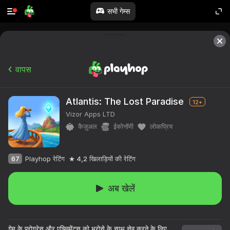
सभी गेम्स
वापस
Atlantis: The Lost Paradise
12+
Vizor Apps LTD
कैज़ुअल
ईकोनॉमी
लोकप्रिय
67
Playhop रेटिंग
4,2
खिलाड़ियों की रेटिंग
अब खेलें
गेम के प्रोग्रेस और एचिवमेंट्स को भरोसे के साथ सेव करने के लिए