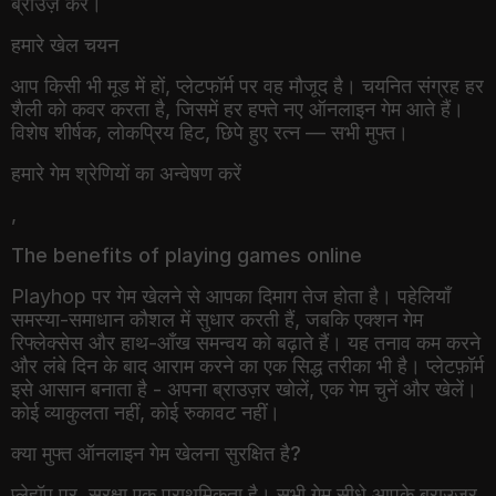
हमारे खेल चयन
आप किसी भी मूड में हों, प्लेटफॉर्म पर वह मौजूद है। चयनित संग्रह हर
शैली को कवर करता है, जिसमें हर हफ्ते नए ऑनलाइन गेम आते हैं।
विशेष शीर्षक, लोकप्रिय हिट, छिपे हुए रत्न — सभी मुफ्त।
हमारे गेम श्रेणियों का अन्वेषण करें
,
The benefits of playing games online
Playhop पर गेम खेलने से आपका दिमाग तेज होता है। पहेलियाँ
समस्या-समाधान कौशल में सुधार करती हैं, जबकि एक्शन गेम
रिफ्लेक्सेस और हाथ-आँख समन्वय को बढ़ाते हैं। यह तनाव कम करने
और लंबे दिन के बाद आराम करने का एक सिद्ध तरीका भी है। प्लेटफ़ॉर्म
इसे आसान बनाता है - अपना ब्राउज़र खोलें, एक गेम चुनें और खेलें।
कोई व्याकुलता नहीं, कोई रुकावट नहीं।
क्या मुफ्त ऑनलाइन गेम खेलना सुरक्षित है?
प्लेहॉप पर, सुरक्षा एक प्राथमिकता है। सभी गेम सीधे आपके ब्राउज़र