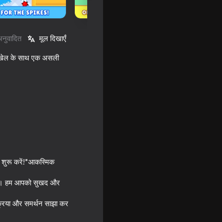
अनुवादित
मूल दिखाएँ
र खेल के साथ एक असली
Ragdoll
़ा शुरू करें!"आकस्मिक
ंगे । हम आपको सुखद और
िक्रिया और समर्थन साझा कर