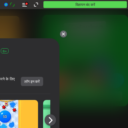
विज्ञापन बंद करें
10,000 से अधिक गेम।

सभी मुफ़्त। सभी आपके।
6+
करने के लिए
लॉग इन करें
शुरू करें