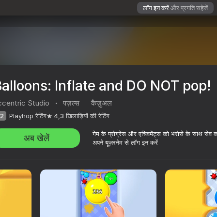
लॉग इन करें
और प्रगति सहेजें
alloons: Inflate and DO NOT pop!
ccentric Studio
·
पज़ल्स
कैज़ुअल
2
Playhop रेटिंग
4,3
खिलाड़ियों की रेटिंग
गेम के प्रोग्रेस और एचिवमेंट्स को भरोसे के साथ सेव 
अब खेलें
अपने यूज़रनेम से लॉग इन करें
T pop!