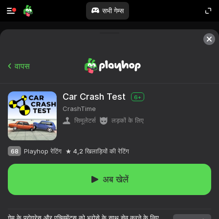
सभी गेम्स
वापस
Car Crash Test
6+
CrashTime
सिमूलेटर्स
लड़कों के लिए
68
Playhop रेटिंग
4,2
खिलाड़ियों की रेटिंग
अब खेलें
गेम के प्रोग्रेस और एचिवमेंट्स को भरोसे के साथ सेव करने के लिए