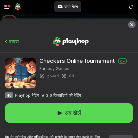
सभी गेम्स
वापस
Checkers Online tournament
0+
Fantasy Games
टू प्लेयर्स
बोर्ड
46
Playhop रेटिंग
3,6
खिलाड़ियों की रेटिंग
अब खेलें
गेम के प्रोग्रेस और एचिवमेंट्स को भरोसे के साथ सेव करने के लिए