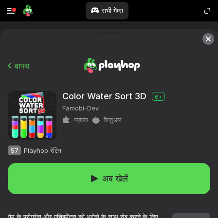
सभी गेम्स
वापस
Color Water Sort 3D
6+
Famobi-Dev
पज़ल्स
कैज़ुअल
57
Playhop रेटिंग
अब खेलें
गेम के प्रोग्रेस और एचिवमेंट्स को भरोसे के साथ सेव करने के लिए