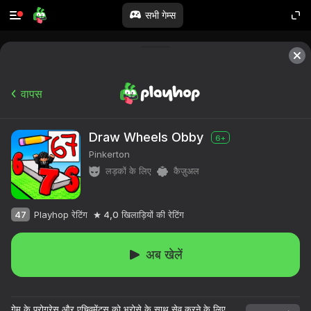
सभी गेम्स
वापस
Draw Wheels Obby
6+
Pinkerton
लड़कों के लिए
कैज़ुअल
47
Playhop रेटिंग
4,0
खिलाड़ियों की रेटिंग
अब खेलें
गेम के प्रोग्रेस और एचिवमेंट्स को भरोसे के साथ सेव करने के लिए