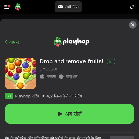
सभी गेम्स
वापस
Drop and remove fruits!
6+
DYGESBI
पज़ल्स
कैज़ुअल
71
Playhop रेटिंग
4,2
खिलाड़ियों की रेटिंग
अब खेलें
गेम के प्रोग्रेस और एचिवमेंट्स को भरोसे के साथ सेव करने के लिए