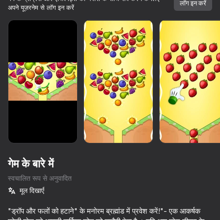
लॉग इन करें
अपने यूज़रनेम से लॉग इन करें
गेम के बारे में
स्वचालित रूप से अनुवादित
मूल दिखाएँ
74
83
89
74
"ड्रॉप और फलों को हटाने" के मनोरम ब्रह्मांड में प्रवेश करें!"- एक आकर्षक
Water Match: ASMR Water Sort
Word Solitaire
Fruit Box: Sort & Match