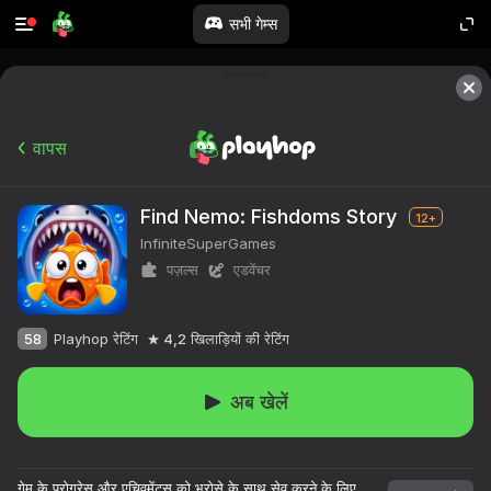
सभी गेम्स
वापस
Find Nemo: Fishdoms Story
12+
InfiniteSuperGames
पज़ल्स
एडवेंचर
58
Playhop रेटिंग
4,2
खिलाड़ियों की रेटिंग
अब खेलें
गेम के प्रोग्रेस और एचिवमेंट्स को भरोसे के साथ सेव करने के लिए