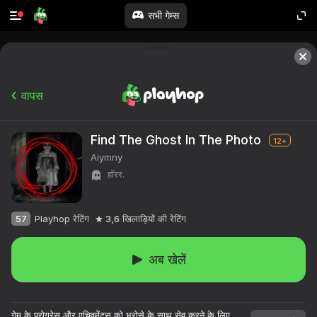
सभी गेम्स
वापस
Find The Ghost In The Photo
12+
Aiymny
हॉरर.
57
Playhop रेटिंग
3,6
खिलाड़ियों की रेटिंग
अब खेलें
गेम के प्रोग्रेस और एचिवमेंट्स को भरोसे के साथ सेव करने के लिए