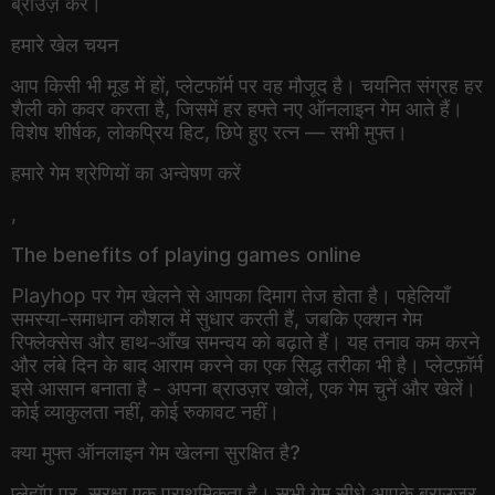
हमारे खेल चयन
आप किसी भी मूड में हों, प्लेटफॉर्म पर वह मौजूद है। चयनित संग्रह हर
शैली को कवर करता है, जिसमें हर हफ्ते नए ऑनलाइन गेम आते हैं।
विशेष शीर्षक, लोकप्रिय हिट, छिपे हुए रत्न — सभी मुफ्त।
हमारे गेम श्रेणियों का अन्वेषण करें
,
The benefits of playing games online
Playhop पर गेम खेलने से आपका दिमाग तेज होता है। पहेलियाँ
समस्या-समाधान कौशल में सुधार करती हैं, जबकि एक्शन गेम
रिफ्लेक्सेस और हाथ-आँख समन्वय को बढ़ाते हैं। यह तनाव कम करने
और लंबे दिन के बाद आराम करने का एक सिद्ध तरीका भी है। प्लेटफ़ॉर्म
इसे आसान बनाता है - अपना ब्राउज़र खोलें, एक गेम चुनें और खेलें।
कोई व्याकुलता नहीं, कोई रुकावट नहीं।
क्या मुफ्त ऑनलाइन गेम खेलना सुरक्षित है?
प्लेहॉप पर, सुरक्षा एक प्राथमिकता है। सभी गेम सीधे आपके ब्राउज़र