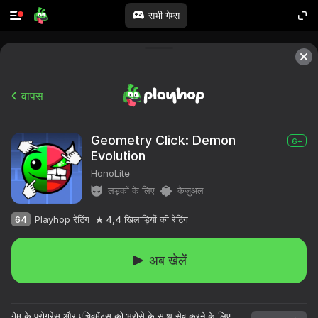
सभी गेम्स
वापस
Geometry Click: Demon
6+
Evolution
HonoLite
लड़कों के लिए
कैज़ुअल
64
Playhop रेटिंग
4,4
खिलाड़ियों की रेटिंग
अब खेलें
गेम के प्रोग्रेस और एचिवमेंट्स को भरोसे के साथ सेव करने के लिए