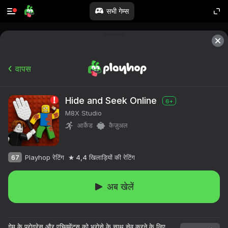
सभी गेम्स
वापस
Hide and Seek Online
6+
M8X Studio
आर्केड
कैज़ुअल
67
Playhop रेटिंग
4,4
खिलाड़ियों की रेटिंग
अब खेलें
गेम के प्रोग्रेस और एचिवमेंट्स को भरोसे के साथ सेव करने के लिए