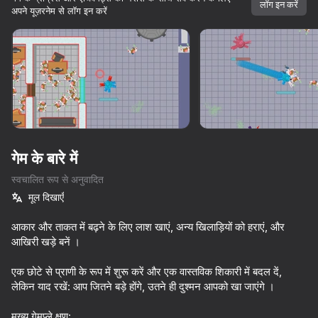
लॉग इन करें
अपने यूज़रनेम से लॉग इन करें
लोड हो रहा है
गेम के बारे में
स्वचालित रूप से अनुवादित
मूल दिखाएँ
आकार और ताकत में बढ़ने के लिए लाश खाएं, अन्य खिलाड़ियों को हराएं, और
आखिरी खड़े बनें ।
एक छोटे से प्राणी के रूप में शुरू करें और एक वास्तविक शिकारी में बदल दें,
लेकिन याद रखें: आप जितने बड़े होंगे, उतने ही दुश्मन आपको खा जाएंगे ।
मुख्य गेमप्ले क्षण: