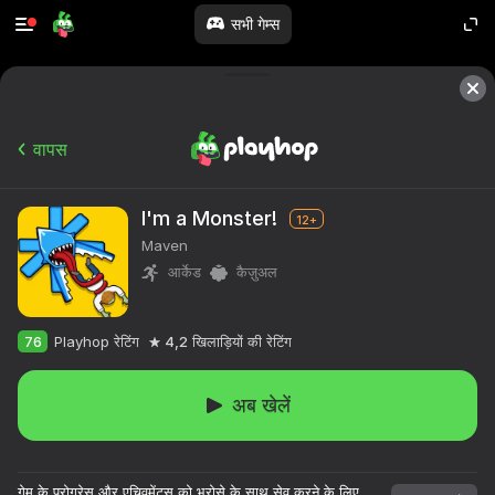
सभी गेम्स
वापस
I'm a Monster!
12+
Maven
आर्केड
कैज़ुअल
76
Playhop रेटिंग
4,2
खिलाड़ियों की रेटिंग
अब खेलें
गेम के प्रोग्रेस और एचिवमेंट्स को भरोसे के साथ सेव करने के लिए