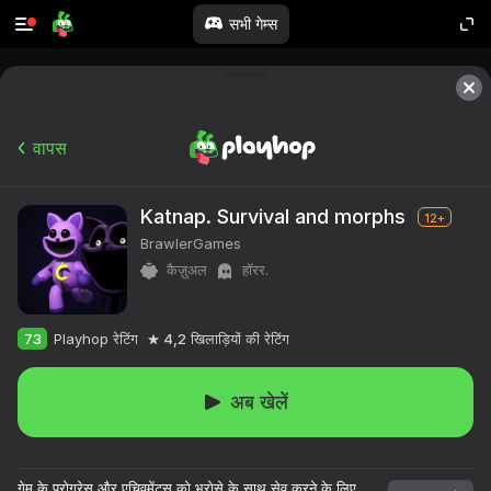
सभी गेम्स
वापस
Katnap. Survival and morphs
12+
BrawlerGames
कैज़ुअल
हॉरर.
73
Playhop रेटिंग
4,2
खिलाड़ियों की रेटिंग
अब खेलें
गेम के प्रोग्रेस और एचिवमेंट्स को भरोसे के साथ सेव करने के लिए