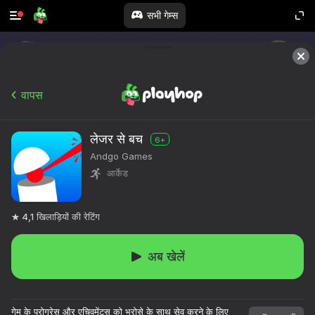
सभी गेम्स
वापस
लेजर से बच
6+
Andgo Games
आर्केड
4,1
खिलाड़ियों की रेटिंग
अब खेलें
गेम के प्रोग्रेस और एचिवमेंट्स को भरोसे के साथ सेव करने के लिए