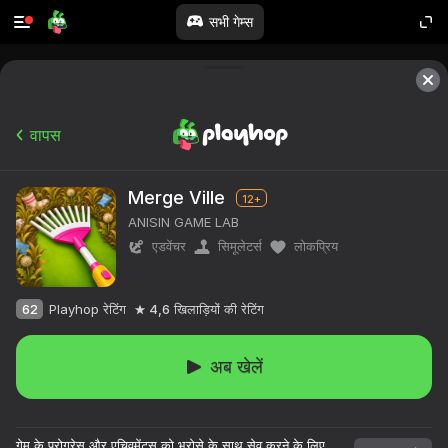
सभी गेम्स
वापस
Merge Ville
12+
ANISIN GAME LAB
एडवेंचर
सिमूलेटर्स
लोकप्रिय
62
Playhop रेटिंग
4,6
खिलाड़ियों की रेटिंग
अब खेलें
गेम के प्रोग्रेस और एचिवमेंट्स को भरोसे के साथ सेव करने के लिए