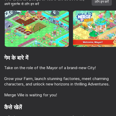
लॉग इन करें
अपने यूज़रनेम से लॉग इन करें
डिवाइस घुमाएँ
यह गेम केवल लैंडस्केप
ओरिएंटेशन का समर्थन करता है
गेम के बारे में
Take on the role of the Mayor of a brand-new City!
Grow your Farm, launch stunning factories, meet charming
characters, and unlock new horizons in thrilling Adventures.
प्ले
Merge Ville is waiting for you!
53
58
60
कैसे खेलें
My Perfect Theme Park: Idle Tycoon
Cookie Clicker
Wood Cutting
Dessert Sh