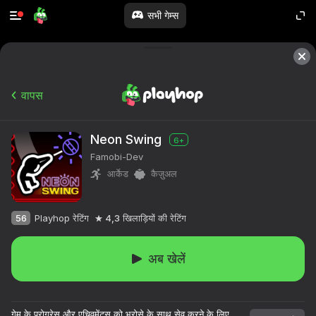
सभी गेम्स
वापस
Neon Swing
6+
Famobi-Dev
आर्केड
कैज़ुअल
56
Playhop रेटिंग
4,3
खिलाड़ियों की रेटिंग
अब खेलें
गेम के प्रोग्रेस और एचिवमेंट्स को भरोसे के साथ सेव करने के लिए