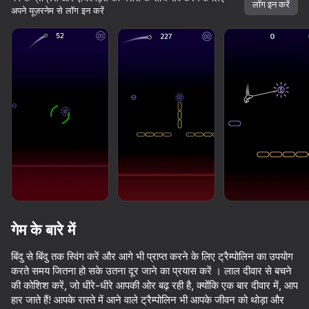
लॉग इन करें
अपने यूज़रनेम से लॉग इन करें
गेम के बारे में
बिंदु से बिंदु तक स्विंग करें और आगे भी प्राप्त करने के लिए ट्रैम्पोलिन का उपयोग
करते समय जितना हो सके उतना दूर जाने का प्रयास करें । लाल दीवार से बचने
65
74
61
75
की कोशिश करें, जो धीरे-धीरे आपकी ओर बढ़ रही है, क्योंकि एक बार दीवार में, आप
Perfect Flip
Go Escape
Neon Ride
Parkour
हार जाते हैं! आपके रास्ते में आने वाले ट्रैम्पोलिन भी आपके जीवन को थोड़ा और