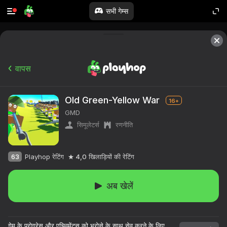
सभी गेम्स
वापस
Old Green-Yellow War
16+
GMD
सिमूलेटर्स
रणनीति
63
Playhop रेटिंग
4,0
खिलाड़ियों की रेटिंग
अब खेलें
गेम के प्रोग्रेस और एचिवमेंट्स को भरोसे के साथ सेव करने के लिए