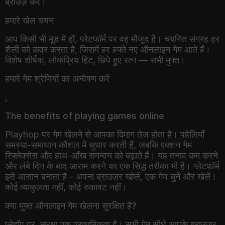
हमारे खेल चयन
आप किसी भी मूड में हों, प्लेटफॉर्म पर वह मौजूद है। चयनित संग्रह हर
शैली को कवर करता है, जिसमें हर हफ्ते नए ऑनलाइन गेम आते हैं।
विशेष शीर्षक, लोकप्रिय हिट, छिपे हुए रत्न — सभी मुफ्त।
हमारे गेम श्रेणियों का अन्वेषण करें
,
The benefits of playing games online
Playhop पर गेम खेलने से आपका दिमाग तेज होता है। पहेलियाँ
समस्या-समाधान कौशल में सुधार करती हैं, जबकि एक्शन गेम
रिफ्लेक्सेस और हाथ-आँख समन्वय को बढ़ाते हैं। यह तनाव कम करने
और लंबे दिन के बाद आराम करने का एक सिद्ध तरीका भी है। प्लेटफ़ॉर्म
इसे आसान बनाता है - अपना ब्राउज़र खोलें, एक गेम चुनें और खेलें।
कोई व्याकुलता नहीं, कोई रुकावट नहीं।
क्या मुफ्त ऑनलाइन गेम खेलना सुरक्षित है?
प्लेहॉप पर, सुरक्षा एक प्राथमिकता है। सभी गेम सीधे आपके ब्राउज़र