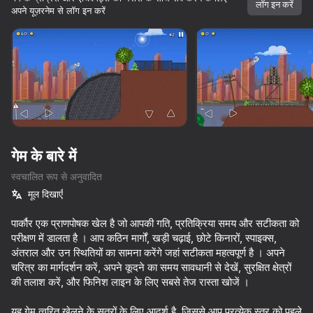
लॉग इन करें
अपने यूज़रनेम से लॉग इन करें
डिवाइस घुमाएँ
यह गेम केवल लैंडस्केप
ओरिएंटेशन का समर्थन करता है
लोड हो रहा है
गेम के बारे में
स्वचालित रूप से अनुवादित
मूल दिखाएँ
पार्कौर एक प्राणपोषक खेल है जो आपकी गति, प्रतिक्रिया समय और सटीकता को
परीक्षण में डालता है । आप कठिन मार्गों, खड़ी चढ़ाई, छोटे किनारों, स्पाइक्स,
अंतराल और उन स्थितियों का सामना करेंगे जहां सटीकता महत्वपूर्ण है । अपने
प्ले
चरित्र का मार्गदर्शन करें, अपने कूदने का समय सावधानी से देखें, सुरक्षित क्षेत्रों
की तलाश करें, और फिनिश लाइन के लिए सबसे तेज रास्ता खोजें ।
यह गेम त्वरित खेलने के सत्रों के लिए आदर्श है, जिससे आप प्रत्येक स्तर को पहले