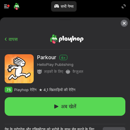
सभी गेम्स
वापस
Parkour
6+
HelloPlay Publishing
लड़कों के लिए
कैज़ुअल
75
Playhop रेटिंग
4,1
खिलाड़ियों की रेटिंग
अब खेलें
गेम के प्रोग्रेस और एचिवमेंट्स को भरोसे के साथ सेव करने के लिए