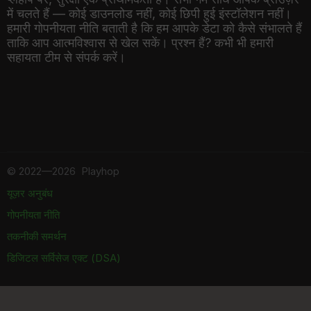
में चलते हैं — कोई डाउनलोड नहीं, कोई छिपी हुई इंस्टॉलेशन नहीं।
हमारी गोपनीयता नीति बताती है कि हम आपके डेटा को कैसे संभालते हैं
ताकि आप आत्मविश्वास से खेल सकें। प्रश्न हैं? कभी भी हमारी
सहायता टीम से संपर्क करें।
©
2022—2026
Playhop
यूज़र अनुबंध
गोपनीयता नीति
तकनीकी समर्थन
डिजिटल सर्विसेज एक्ट (DSA)