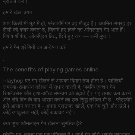
हमारे खेल चयन
आप किसी भी मूड में हों, प्लेटफॉर्म पर वह मौजूद है। चयनित संग्रह हर
शैली को कवर करता है, जिसमें हर हफ्ते नए ऑनलाइन गेम आते हैं।
विशेष शीर्षक, लोकप्रिय हिट, छिपे हुए रत्न — सभी मुफ्त।
हमारे गेम श्रेणियों का अन्वेषण करें
,
The benefits of playing games online
Playhop पर गेम खेलने से आपका दिमाग तेज होता है। पहेलियाँ
समस्या-समाधान कौशल में सुधार करती हैं, जबकि एक्शन गेम
रिफ्लेक्सेस और हाथ-आँख समन्वय को बढ़ाते हैं। यह तनाव कम करने
और लंबे दिन के बाद आराम करने का एक सिद्ध तरीका भी है। प्लेटफ़ॉर्म
इसे आसान बनाता है - अपना ब्राउज़र खोलें, एक गेम चुनें और खेलें।
कोई व्याकुलता नहीं, कोई रुकावट नहीं।
क्या मुफ्त ऑनलाइन गेम खेलना सुरक्षित है?
प्लेहॉप पर, सुरक्षा एक प्राथमिकता है। सभी गेम सीधे आपके ब्राउज़र