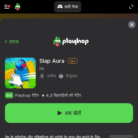
सभी गेम्स
वापस
Slap Aura
12+
Nil
आर्केड
कैज़ुअल
84
Playhop रेटिंग
4,3
खिलाड़ियों की रेटिंग
अब खेलें
गेम के प्रोग्रेस और एचिवमेंट्स को भरोसे के साथ सेव करने के लिए