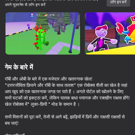
लॉग इन करें
अपने यूज़रनेम से लॉग इन करें
डिवाइस घुमाएँ
यह गेम केवल लैंडस्केप
ओरिएंटेशन का समर्थन करता है
गेम के बारे में
रॉबी और ओबी के बारे में एक मजेदार और खतरनाक खेल!
"उत्तरजीविता छिपाने और रॉबी के साथ तलाश" एक रोबोक्स शैली का खेल है जहां
आप खुद को एक खतरनाक जगह पर पाते हैं । अगले पोर्टल को खोलने के लिए
सभी घटकों को इकट्ठा करें, लेकिन घातक बाधा भयानक और रक्तहीन राक्षस होंगे!
खेल रोबोक्स में" लुका-छिपी " मोड के समान है ।
प्ले
सभी मिशनों को पूरा करें, तेजी से आगे बढ़ें, झाड़ियों में छिपें और राक्षसी राक्षसों से
बच जाएं!