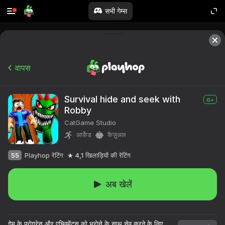
सभी गेम्स
वापस
Survival hide and seek with
6+
Robby
CatGame Studio
आर्केड
कैज़ुअल
55
Playhop रेटिंग
4,1
खिलाड़ियों की रेटिंग
अब खेलें
गेम के प्रोग्रेस और एचिवमेंट्स को भरोसे के साथ सेव करने के लिए