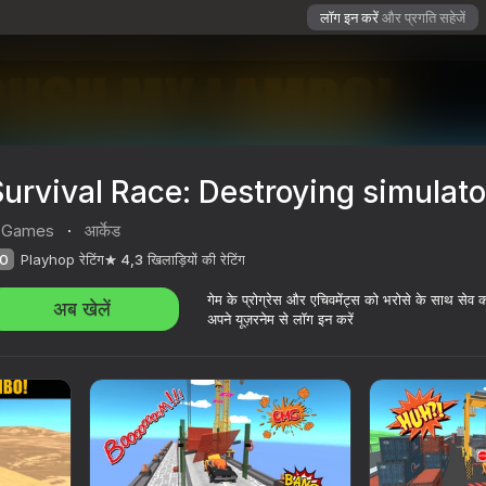
लॉग इन करें
और प्रगति सहेजें
urvival Race: Destroying simulato
 Games
·
आर्केड
0
Playhop रेटिंग
4,3
खिलाड़ियों की रेटिंग
गेम के प्रोग्रेस और एचिवमेंट्स को भरोसे के साथ सेव 
अब खेलें
अपने यूज़रनेम से लॉग इन करें
mulator!