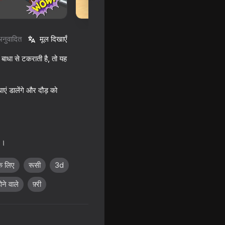
अनुवादित
मूल दिखाएँ
बाधा से टकराती है, तो यह
ाएं डालेंगे और दौड़ को
ं ।
े लिए
रूसी
3d
ने वाले
फ़्री