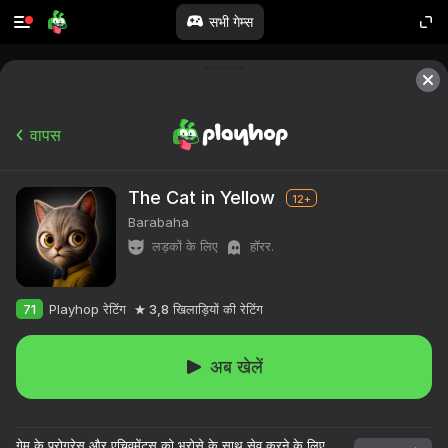
सभी गेम्स
वापस
The Cat in Yellow
12+
Barabaha
लड़कों के लिए
हॉरर.
71
Playhop रेटिंग
3,8
खिलाड़ियों की रेटिंग
अब खेलें
गेम के प्रोग्रेस और एचिवमेंट्स को भरोसे के साथ सेव करने के लिए