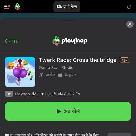
सभी गेम्स
वापस
Twerk Race: Cross the bridge
12+
Game Bear Studio
आर्केड
कैज़ुअल
35
Playhop रेटिंग
3,2
खिलाड़ियों की रेटिंग
अब खेलें
गेम के प्रोग्रेस और एचिवमेंट्स को भरोसे के साथ सेव करने के लिए