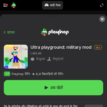
सभी गेम्स
वापस
Ultra playground: military mod
16+
LabLab
कैज़ुअल
सिमूलेटर्स
77
Playhop रेटिंग
4,4
खिलाड़ियों की रेटिंग
अब खेलें
गेम के प्रोग्रेस और एचिवमेंट्स को भरोसे के साथ सेव करने के लिए