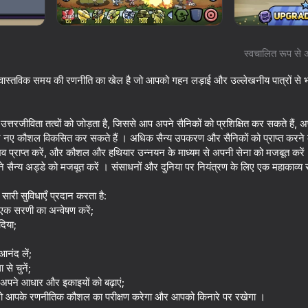
स्वचालित रूप से 
वास्तविक समय की रणनीति का खेल है जो आपको गहन लड़ाई और उल्लेखनीय पात्रों से भरे स
्तरजीविता तत्वों को जोड़ता है, जिससे आप अपने सैनिकों को प्रशिक्षित कर सकते हैं, अ
 और नए कौशल विकसित कर सकते हैं । अधिक सैन्य उपकरण और सैनिकों को प्राप्त करने के
ुभव प्राप्त करें, और कौशल और हथियार उन्नयन के माध्यम से अपनी सेना को मजबूत करे
ने सैन्य अड्डे को मजबूत करें । संसाधनों और दुनिया पर नियंत्रण के लिए एक महाकाव्य सं
16+
70
59
सारी सुविधाएँ प्रदान करता है:
Crazy Steve.io
Bank robbery
 एक सरणी का अन्वेषण करें;
दिया;
आनंद लें;
से चुनें;
पने आधार और इकाइयों को बढ़ाएं;
16+
55
78
 जो आपके रणनीतिक कौशल का परीक्षण करेगा और आपको किनारे पर रखेगा ।