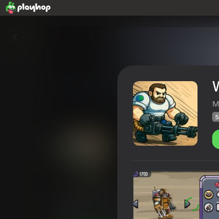
वापस
W
M
5
World Battle of the Future
Playhop रेटिंग
57
4,2
खिलाड़ियों की रेटिंग
16+