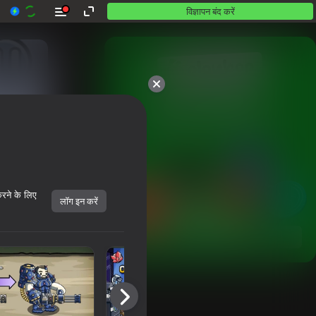
विज्ञापन बंद करें
10,000 से अधिक गेम।

सभी मुफ़्त। सभी आपके।
करने के लिए
लॉग इन करें
शुरू करें