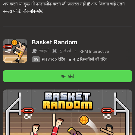
अप करने या कुछ भी डाउनलोड करने की ज़रूरत नहीं है! आप जितना चाहे उतने
बबल्स फोड़ें! पॉप-पॉप-पॉप!
Basket Random
·
स्पोर्ट्स
टू प्लेयर्स
RHM Interactive
69
Playhop रेटिंग
4,2
खिलाड़ियों की रेटिंग
अब खेलें