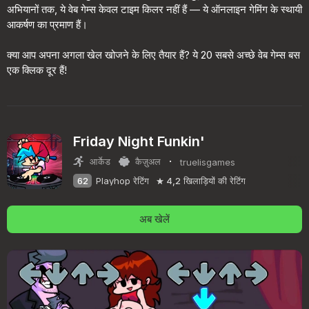
अभियानों तक, ये वेब गेम्स केवल टाइम किलर नहीं हैं — ये ऑनलाइन गेमिंग के स्थायी
आकर्षण का प्रमाण हैं।
क्या आप अपना अगला खेल खोजने के लिए तैयार हैं? ये 20 सबसे अच्छे वेब गेम्स बस
एक क्लिक दूर हैं!
Friday Night Funkin'
·
आर्केड
कैज़ुअल
truelisgames
62
Playhop रेटिंग
4,2
खिलाड़ियों की रेटिंग
अब खेलें