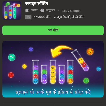
स्लाइम सॉर्टिंग
·
पज़ल्स
कैज़ुअल
Cozy Games
69
Playhop रेटिंग
4,3
खिलाड़ियों की रेटिंग
अब खेलें