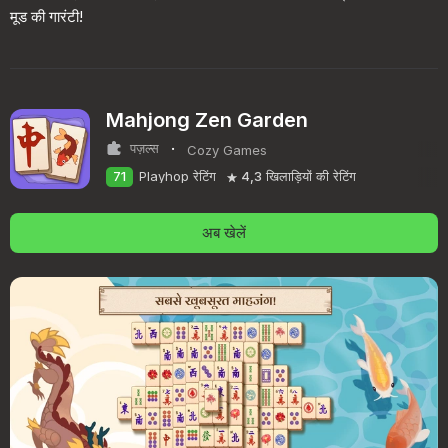
मूड की गारंटी!
Mahjong Zen Garden
·
पज़ल्स
Cozy Games
71
Playhop रेटिंग
4,3
खिलाड़ियों की रेटिंग
अब खेलें