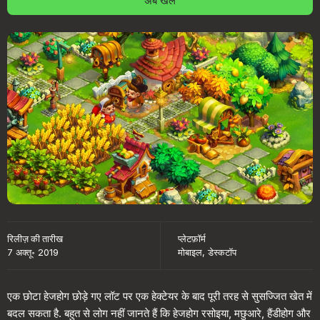
अब खेलें
रिलीज़ की तारीख
प्लेटफ़ॉर्म
7 अक्तू॰ 2019
मोबाइल, डेस्कटॉप
एक छोटा हेजहोग छोड़े गए लॉट पर एक हेक्टेयर के बाद पूरी तरह से सुसज्जित खेत में
बदल सकता है. बहुत से लोग नहीं जानते हैं कि हेजहोग रसोइया, मछुआरे, हैंडीहोग और