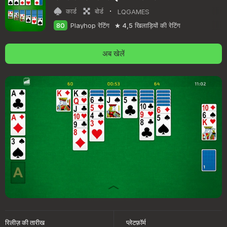
·
कार्ड
बोर्ड
LQGAMES
80
Playhop रेटिंग
4,5
खिलाड़ियों की रेटिंग
अब खेलें
रिलीज़ की तारीख
प्लेटफ़ॉर्म