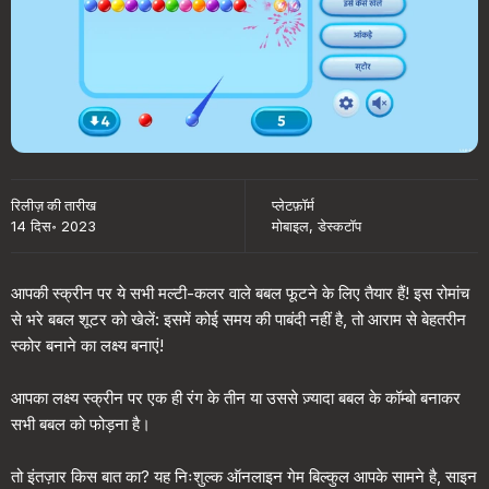
रिलीज़ की तारीख
प्लेटफ़ॉर्म
14 दिस॰ 2023
मोबाइल, डेस्कटॉप
आपकी स्क्रीन पर ये सभी मल्टी-कलर वाले बबल फूटने के लिए तैयार हैं! इस रोमांच
से भरे बबल शूटर को खेलें: इसमें कोई समय की पाबंदी नहीं है, तो आराम से बेहतरीन
स्कोर बनाने का लक्ष्य बनाएं!
आपका लक्ष्य स्क्रीन पर एक ही रंग के तीन या उससे ज़्यादा बबल के कॉम्बो बनाकर
सभी बबल को फोड़ना है।
तो इंतज़ार किस बात का? यह निःशुल्क ऑनलाइन गेम बिल्कुल आपके सामने है, साइन