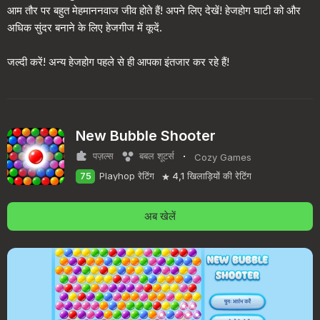
आम तौर पर बहुत मेहमाननवाज जीव होते हैं! अपने लिए देखें! हेजहोग घाटी को और
अधिक सुंदर बनाने के लिए हेजगीज में कूदें.
जल्दी करें! अन्य हेजहोग पहले से ही आपका इंतजार कर रहे हैं!
New Bubble Shooter
·
पज़ल्स
बबल शूटर्स
Cozy Games
75
Playhop रेटिंग
4,1
खिलाड़ियों की रेटिंग
अब खेलें