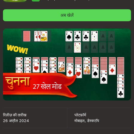
अब खेलें
रिलीज़ की तारीख
प्लेटफ़ॉर्म
26 अप्रैल 2024
मोबाइल, डेस्कटॉप