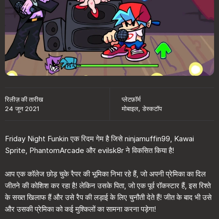
रिलीज़ की तारीख
प्लेटफ़ॉर्म
24 जून 2021
मोबाइल, डेस्कटॉप
Friday Night Funkin एक रिदम गेम है जिसे ninjamuffin99, Kawai
Sprite, PhantomArcade और evilsk8r ने विकसित किया है!
आप एक कॉलेज छोड़ चुके रैपर की भूमिका निभा रहे हैं, जो अपनी प्रेमिका का दिल
जीतने की कोशिश कर रहा है! लेकिन उसके पिता, जो एक पूर्व रॉकस्टार हैं, इस रिश्ते
के सख्त खिलाफ हैं और उसे रैप की लड़ाई के लिए चुनौती देते हैं! जीत के बाद भी उसे
और उसकी प्रेमिका को कई मुश्किलों का सामना करना पड़ेगा!