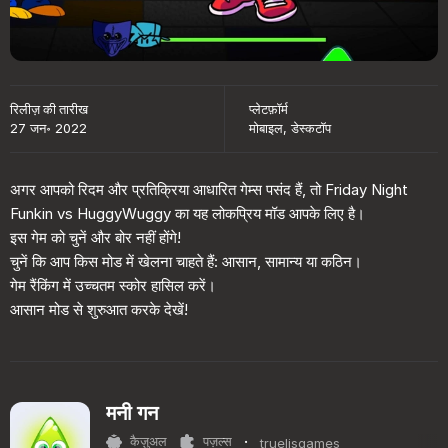
रिलीज़ की तारीख
प्लेटफ़ॉर्म
27 जन॰ 2022
मोबाइल, डेस्कटॉप
अगर आपको रिदम और प्रतिक्रिया आधारित गेम्स पसंद हैं, तो Friday Night
Funkin vs HuggyWuggy का यह लोकप्रिय मॉड आपके लिए है।
इस गेम को चुनें और बोर नहीं होंगे!
चुनें कि आप किस मोड में खेलना चाहते हैं: आसान, सामान्य या कठिन।
गेम रैंकिंग में उच्चतम स्कोर हासिल करें।
आसान मोड से शुरुआत करके देखें!
मनी गन
·
कैज़ुअल
पज़ल्स
truelisgames