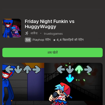
Friday Night Funkin vs
HuggyWuggy
·
आर्केड
truelisgames
54
Playhop रेटिंग
4,4
खिलाड़ियों की रेटिंग
अब खेलें