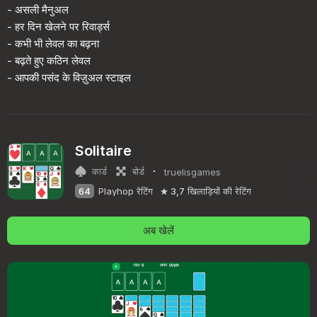
- असली मैनुअल
- हर दिन खेलने पर रिवार्ड्स
- कभी भी लेवल का बढ़ना
- बढ़ते हुए कठिन लेवल
- आपकी पसंद के विज़ुअल स्टाइल
Solitaire
·
कार्ड
बोर्ड
truelisgames
64
Playhop रेटिंग
3,7
खिलाड़ियों की रेटिंग
अब खेलें