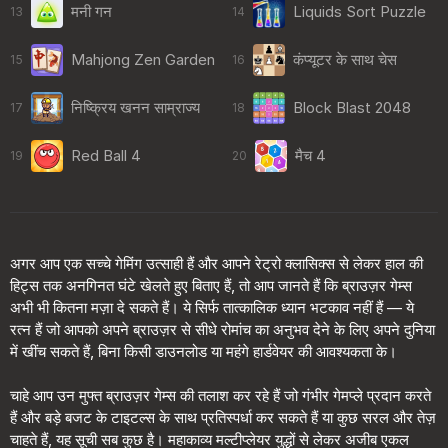
मनी गन
Liquids Sort Puzzle
13
14
Mahjong Zen Garden
कंप्यूटर के साथ चेस
15
16
निष्क्रिय खनन साम्राज्य
Block Blast 2048
17
18
Red Ball 4
मैच 4
19
20
अगर आप एक सच्चे गेमिंग उत्साही हैं और आपने रेट्रो क्लासिक्स से लेकर हाल की
हिट्स तक अनगिनत घंटे खेलते हुए बिताए हैं, तो आप जानते हैं कि ब्राउज़र गेम्स
अभी भी कितना मज़ा दे सकते हैं। ये सिर्फ तात्कालिक ध्यान भटकाव नहीं हैं — ये
रत्न हैं जो आपको अपने ब्राउज़र से सीधे रोमांच का अनुभव देने के लिए अपने दुनिया
में खींच सकते हैं, बिना किसी डाउनलोड या महंगे हार्डवेयर की आवश्यकता के।
चाहे आप उन मुफ्त ब्राउज़र गेम्स की तलाश कर रहे हैं जो गंभीर गेमप्ले प्रदान करते
हैं और बड़े बजट के टाइटल्स के साथ प्रतिस्पर्धा कर सकते हैं या कुछ सरल और तेज़
चाहते हैं, यह सूची सब कुछ है। महाकाव्य मल्टीप्लेयर युद्धों से लेकर अजीब एकल