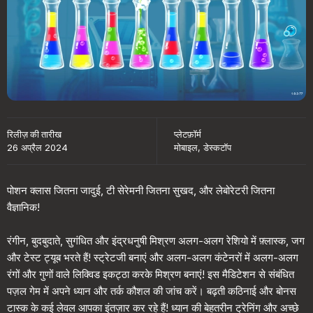
रिलीज़ की तारीख
प्लेटफ़ॉर्म
26 अप्रैल 2024
मोबाइल, डेस्कटॉप
पोशन क्लास जितना जादुई, टी सेरेमनी जितना सुखद, और लेबोरेटरी जितना
वैज्ञानिक!
रंगीन, बुदबुदाते, सुगंधित और इंद्रधनुषी मिश्रण अलग-अलग रेशियो में फ़्लास्क, जग
और टेस्ट ट्यूब भरते हैं! स्ट्रेटजी बनाएं और अलग-अलग कंटेनरों में अलग-अलग
रंगों और गुणों वाले लिक्विड इकट्ठा करके मिश्रण बनाएं! इस मैडिटेशन से संबंधित
पज़ल गेम में अपने ध्यान और तर्क कौशल की जांच करें। बढ़ती कठिनाई और बोनस
टास्क के कई लेवल आपका इंतज़ार कर रहे हैं! ध्यान की बेहतरीन ट्रेनिंग और अच्छे