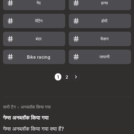
गेंद
हत्या
पेंटिंग
होपी
बंदर
फैशन
जापानी
Bike racing
1
2
सभी टैग
अनब्लॉक किया गया
गेम्स अनब्लॉक किया गया
गेम्स अनब्लॉक किया गया क्या हैं?