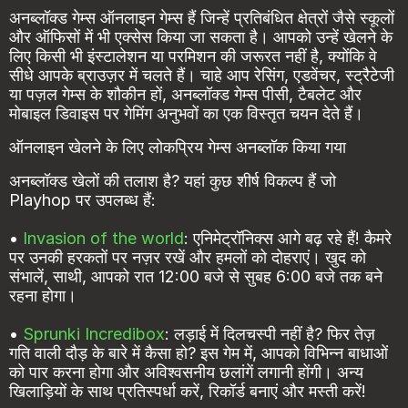
अनब्लॉक्ड गेम्स ऑनलाइन गेम्स हैं जिन्हें प्रतिबंधित क्षेत्रों जैसे स्कूलों
और ऑफिसों में भी एक्सेस किया जा सकता है। आपको उन्हें खेलने के
लिए किसी भी इंस्टालेशन या परमिशन की जरूरत नहीं है, क्योंकि वे
सीधे आपके ब्राउज़र में चलते हैं। चाहे आप रेसिंग, एडवेंचर, स्ट्रैटेजी
या पज़ल गेम्स के शौकीन हों, अनब्लॉक्ड गेम्स पीसी, टैबलेट और
मोबाइल डिवाइस पर गेमिंग अनुभवों का एक विस्तृत चयन देते हैं।
ऑनलाइन खेलने के लिए लोकप्रिय गेम्स अनब्लॉक किया गया
अनब्लॉक्ड खेलों की तलाश है? यहां कुछ शीर्ष विकल्प हैं जो
Playhop पर उपलब्ध हैं:
•
Invasion of the world
: एनिमेट्रॉनिक्स आगे बढ़ रहे हैं! कैमरे
पर उनकी हरकतों पर नज़र रखें और हमलों को दोहराएं। खुद को
संभालें, साथी, आपको रात 12:00 बजे से सुबह 6:00 बजे तक बने
रहना होगा।
•
Sprunki Incredibox
: लड़ाई में दिलचस्पी नहीं है? फिर तेज़
गति वाली दौड़ के बारे में कैसा हो? इस गेम में, आपको विभिन्न बाधाओं
को पार करना होगा और अविश्वसनीय छलांगें लगानी होंगी। अन्य
खिलाड़ियों के साथ प्रतिस्पर्धा करें, रिकॉर्ड बनाएं और मस्ती करें!