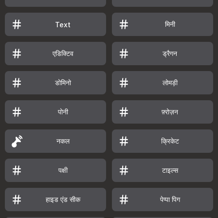
मिनी
Text
एडिक्टिव
ड्रैगन
डोमिनो
लोमड़ी
पोनी
फ़्रोज़न
नकल
क्रिकेट
पक्षी
टाइल्स
हाइड एंड सीक
पेप्पा पिग