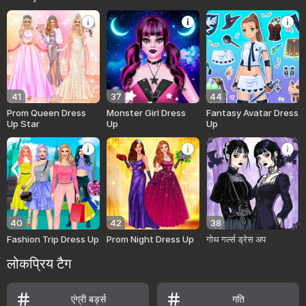
41
37
44
Prom Queen Dress
Monster Girl Dress
Fantasy Avatar Dress
Up Star
Up
Up
40
42
38
Fashion Trip Dress Up
Prom Night Dress Up
गोथ गर्ल्स ड्रेस अप
लोकप्रिय टैग
एंग्री बर्ड्स
गति