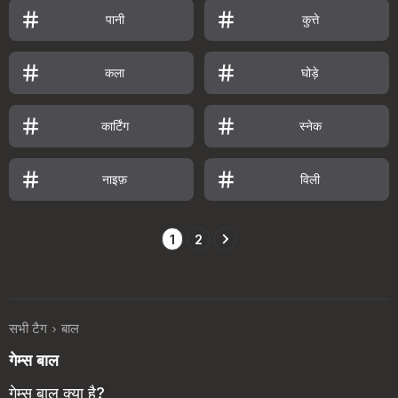
पानी
कुत्ते
कला
घोड़े
कार्टिंग
स्नेक
नाइफ़
विली
1
2
सभी टैग
बाल
गेम्स बाल
गेम्स बाल क्या है?