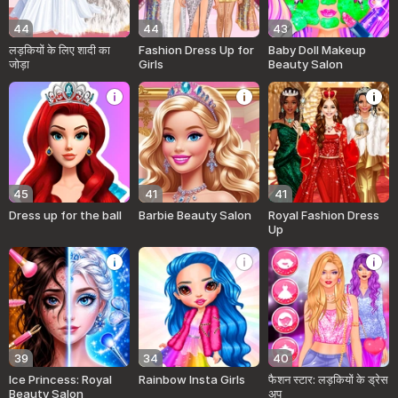
44
44
43
लड़कियों के लिए शादी का
Fashion Dress Up for
Baby Doll Makeup
जोड़ा
Girls
Beauty Salon
45
41
41
Dress up for the ball
Barbie Beauty Salon
Royal Fashion Dress
Up
39
34
40
Ice Princess: Royal
Rainbow Insta Girls
फैशन स्टार: लड़कियों के ड्रेस
Beauty Salon
अप