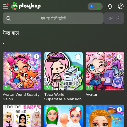
सर्च करें
गेम या शैली खोजें
गेम्स बाल
.
71
73
73
Avatar World Beauty
Toca World -
Avatar
Salon
Superstar's Mansion