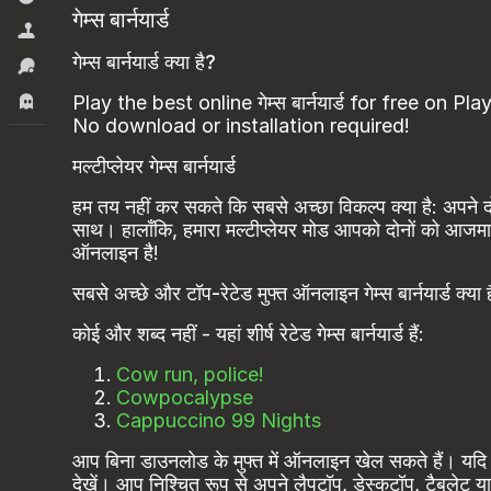
गेम्स बार्नयार्ड
सिमूलेटर्स
गेम्स बार्नयार्ड क्या है?
स्पोर्ट्स
Play the best online गेम्स बार्नयार्ड for free on Pl
हॉरर.
No download or installation required!
मल्टीप्लेयर गेम्स बार्नयार्ड
हम तय नहीं कर सकते कि सबसे अच्छा विकल्प क्या है: अपने द
साथ। हालाँकि, हमारा मल्टीप्लेयर मोड आपको दोनों को आजमा
ऑनलाइन है!
सबसे अच्छे और टॉप-रेटेड मुफ्त ऑनलाइन गेम्स बार्नयार्ड क्या ह
कोई और शब्द नहीं - यहां शीर्ष रेटेड गेम्स बार्नयार्ड हैं:
Cow run, police!
Cowpocalypse
Cappuccino 99 Nights
आप बिना डाउनलोड के मुफ्त में ऑनलाइन खेल सकते हैं। यदि आप
देखें। आप निश्चित रूप से अपने लैपटॉप, डेस्कटॉप, टैबलेट या