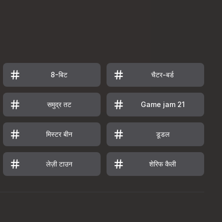
8-बिट
चैटर-बर्ड
समुद्र तट
Game jam 21
मिस्टर बीन
डूडल
लेज़ी टाउन
शेरिफ कैली