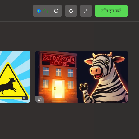
लॉग इन करें
16+
41