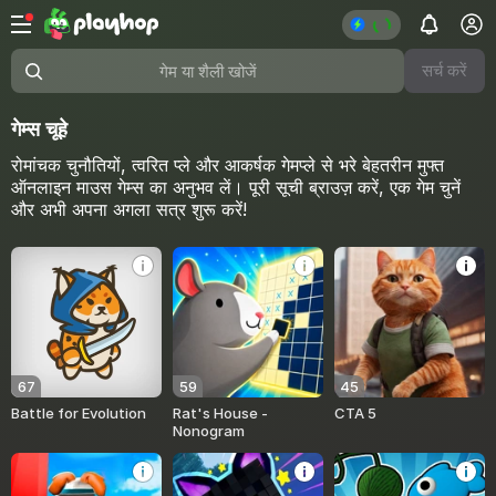
सर्च करें
गेम या शैली खोजें
गेम्स चूहे
रोमांचक चुनौतियों, त्वरित प्ले और आकर्षक गेमप्ले से भरे बेहतरीन मुफ्त
ऑनलाइन माउस गेम्स का अनुभव लें। पूरी सूची ब्राउज़ करें, एक गेम चुनें
और अभी अपना अगला सत्र शुरू करें!
67
59
45
Battle for Evolution
Rat's House -
CTA 5
Nonogram