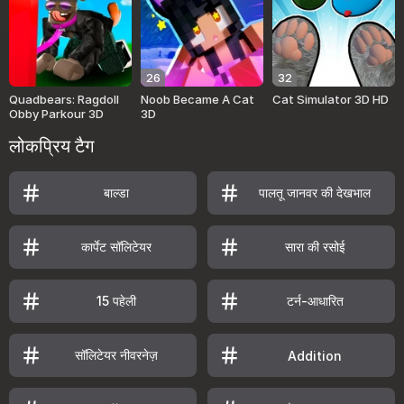
26
32
Quadbears: Ragdoll
Noob Became A Cat
Cat Simulator 3D HD
Obby Parkour 3D
3D
लोकप्रिय टैग
बाल्डा
पालतू जानवर की देखभाल
कार्पेट सॉलिटेयर
सारा की रसोई
15 पहेली
टर्न-आधारित
सॉलिटेयर नीवरनेज़
Addition