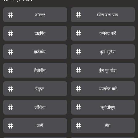
डॉक्टर
छोटा बड़ा सांप
टाइपिंग
कनेक्ट करें
हार्डकोर
भूल-भुलैया
हैलोवीन
कुंग फू पांडा
पेंगुइन
अपग्रेड करें
लॉजिक
चुनौतीपूर्ण
पार्टी
टीम