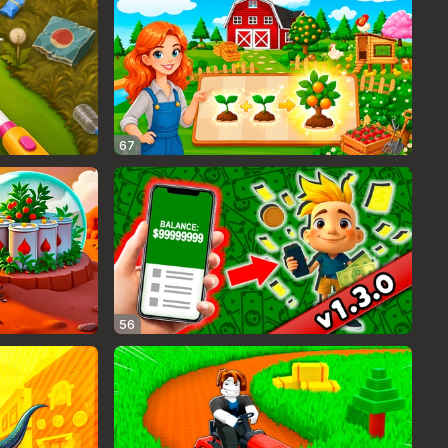
67
56