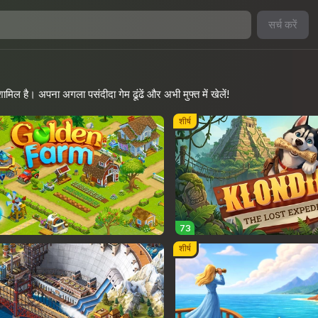
सर्च करें
शामिल है। अपना अगला पसंदीदा गेम ढूंढें और अभी मुफ्त में खेलें!
शीर्ष
73
शीर्ष