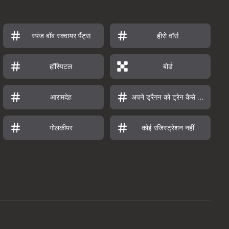
स्पंज बॉब स्क्वायर पैंट्स
हीरो वॉर्स
हॉस्पिटल
बोर्ड
आरामदेह
अपने ड्रैगन को ट्रेन कैसे करें
गोलकीपर
कोई रजिस्ट्रेशन नहीं