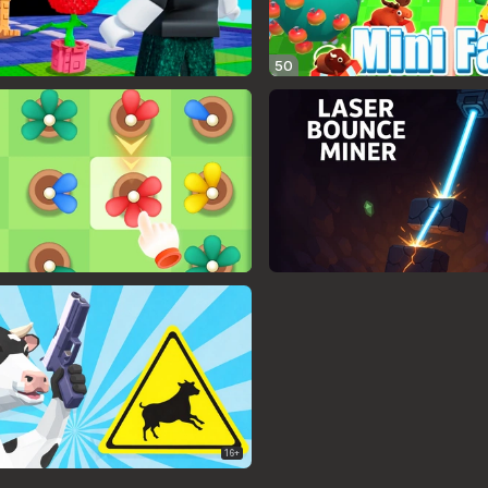
50
16+