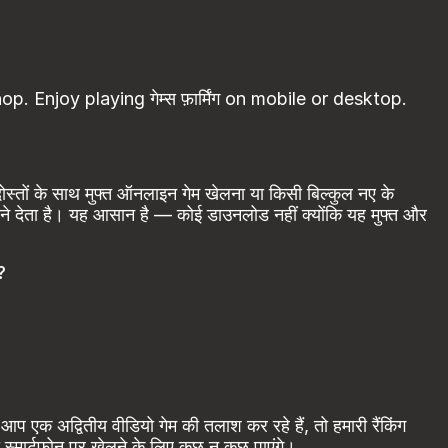
yhop. Enjoy playing गेम्स फ़ार्मिंग on mobile or desktop.
ोस्तों के साथ मुफ्त ऑनलाइन गेम खेलना या किसी बिल्कुल नए के
ने देता है। यह आसान है — कोई डाउनलोड नहीं क्योंकि यह मुफ्त और
?
 एक अद्वितीय वीडियो गेम की तलाश कर रहे हैं, तो हमारी रैंकिंग
 स्मार्टफोन पर खेलने के लिए कुछ न कुछ पाएंगे।