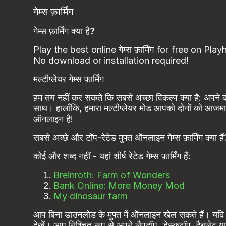
गेम्स फ़ार्मिंग
गेम्स फ़ार्मिंग क्या है?
Play the best online गेम्स फ़ार्मिंग for free on Pla
No download or installation required!
मल्टीप्लेयर गेम्स फ़ार्मिंग
हम तय नहीं कर सकते कि सबसे अच्छा विकल्प क्या है: अपने द
साथ। हालाँकि, हमारा मल्टीप्लेयर मोड आपको दोनों को आजमा
ऑनलाइन है!
सबसे अच्छे और टॉप-रेटेड मुफ्त ऑनलाइन गेम्स फ़ार्मिंग क्या हैं
कोई और शब्द नहीं - यहां शीर्ष रेटेड गेम्स फ़ार्मिंग हैं:
Breinroth: Farm of Wonders
Bank Online: More Money Mod
My dinosaur farm
आप बिना डाउनलोड के मुफ्त में ऑनलाइन खेल सकते हैं। यदि आप
देखें। आप निश्चित रूप से अपने लैपटॉप, डेस्कटॉप, टैबलेट या