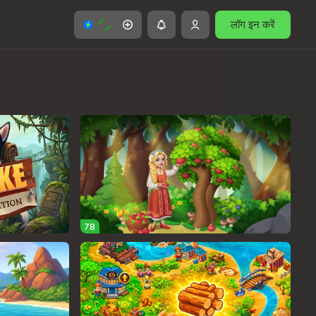
लॉग इन करें
78