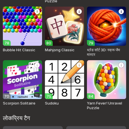
Puzzle
78
80
79
Bubble Hit Classic
Mahjong Classic
थ्रेड सॉर्ट 3D: स्क्रू जैम
मास्टर
16+
70
75
84
Scorpion Solitaire
Sudoku
Yarn Fever! Unravel
Puzzle
लोकप्रिय टैग