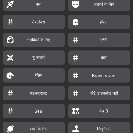
नया
लड़कों के लिए
रोबलॉक्स
हॉरर.
लड़कियों के लिए
ग्रैनी
टू प्लेयर्स
कार
रेसिंग
Brawl stars
माइनक्राफ्ट
कोई डाउनलोड नहीं
मैच 3
Gta
बच्चों के लिए
सिमूलेटर्स