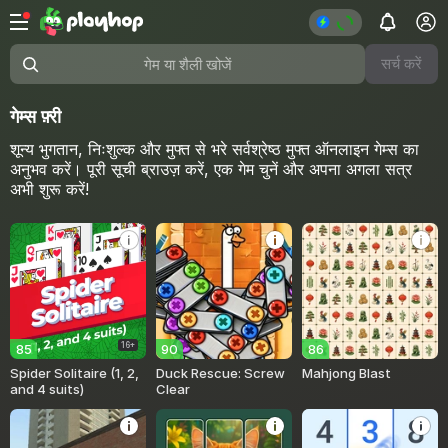
सर्च करें
गेम या शैली खोजें
गेम्स फ़्री
शून्य भुगतान, निःशुल्क और मुफ्त से भरे सर्वश्रेष्ठ मुफ्त ऑनलाइन गेम्स का
अनुभव करें। पूरी सूची ब्राउज़ करें, एक गेम चुनें और अपना अगला सत्र
अभी शुरू करें!
16+
85
90
86
Spider Solitaire (1, 2,
Duck Rescue: Screw
Mahjong Blast
and 4 suits)
Clear