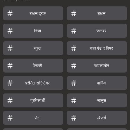
राक्षस ट्रक
राक्षस
निंजा
जानवर
स्कूल
माशा एंड द बियर
पेनल्टी
मध्यकालीन
फ़्रीसेल सॉलिटेयर
पार्किंग
प्रतिस्पर्धी
जासूस
सेना
एवेंजर्स