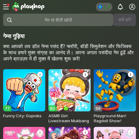
सर्च करें
गेम या शैली खोजें
गेम्स गुड़िया
क्या आपको लव डॉल गेम्स पसंद हैं? फ्लॉपी, बॉडी सिमुलेशन और फिजिक्स
के साथ हमारे मुफ़्त संग्रह का आनंद लें। अपना अगला पसंदीदा गेम ढूंढें और
अपने ब्राउज़र में ही मुफ़्त में खेलना शुरू करें!
77
80
69
Funny City: Gopniks
ASMR Girl:
Playground Man!
Livestream Mukbang
Ragdoll Show!