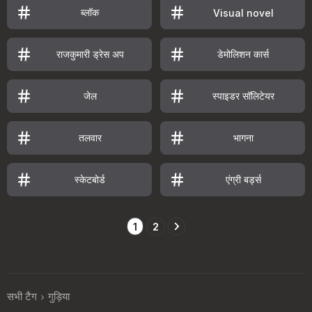
ब्लॉक
Visual novel
राजकुमारी ड्रेस अप
डेमोलिशन कार्स
जेल
स्पाइडर सॉलिटेयर
तलवार
भागना
स्केटबोर्ड
एंग्री बर्ड्स
1
2
सभी टैग
गुड़िया