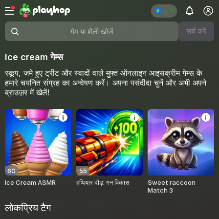
सर्च करें
गेम या शैली खोजें
Ice cream गेम्स
स्कूप, जमे हुए ट्रीट और स्वादों वाले मुफ्त ऑनलाइन आइसक्रीम गेम्स के
हमारे चयनित संग्रह का अन्वेषण करें। अपना पसंदीदा चुनें और अभी अपने
ब्राउज़र में खेलें!
60
55
Ice Cream ASMR
हथियार दौड़: गन विकास
Sweet raccoon
Match 3
लोकप्रिय टैग