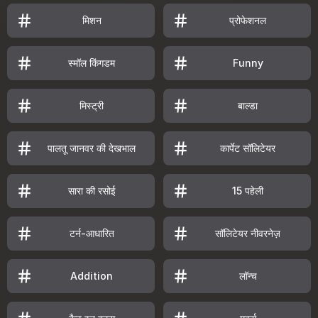
मिशन
प्रोफेशनल
स्मॉल किंगडम
Funny
मिस्ट्री
बाल्डा
पालतू जानवर की देखभाल
कार्पेट सॉलिटेयर
सारा की रसोई
15 पहेली
टर्न-आधारित
सॉलिटेयर नीवरनेज़
लॉन्च
Addition