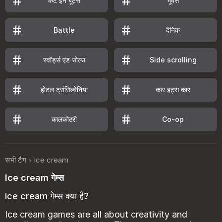
कैट इन बूट्स
मूवर्स
दैनिक
Battle
स्वॉर्ड्स एंड सोल्स
Side scrolling
होटल ट्रांसिल्वेनिया
कार इट्स कार
कालकोठरी
Co-op
सभी टैग
ice cream
Ice cream गेम्स
Ice cream गेम्स क्या है?
Ice cream games are all about creativity and