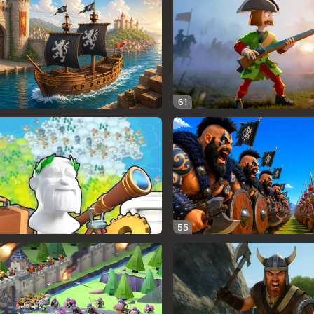
61
55