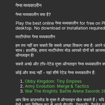
गेम्स मध्यकालीन
गेम्स मध्यकालीन क्या है?
Play the best online गेम्स मध्यकालीन for free on 
desktop. No download or installation required
मल्टीप्लेयर गेम्स मध्यकालीन
हम तय नहीं कर सकते कि सबसे अच्छा विकल्प क्या है: अपने द
साथ। हालाँकि, हमारा मल्टीप्लेयर मोड आपको दोनों को आजमा
ऑनलाइन है!
सबसे अच्छे और टॉप-रेटेड मुफ्त ऑनलाइन गेम्स मध्यकालीन क्य
कोई और शब्द नहीं - यहां शीर्ष रेटेड गेम्स मध्यकालीन हैं:
Obby Kingdom: Tiny Empires
Army Evolution: Merge & Tactics
War The Knights: Battle Arena Swords 3
आप बिना डाउनलोड के मुफ्त में ऑनलाइन खेल सकते हैं। यदि आप
देखें। आप निश्चित रूप से अपने लैपटॉप, डेस्कटॉप, टैबलेट या