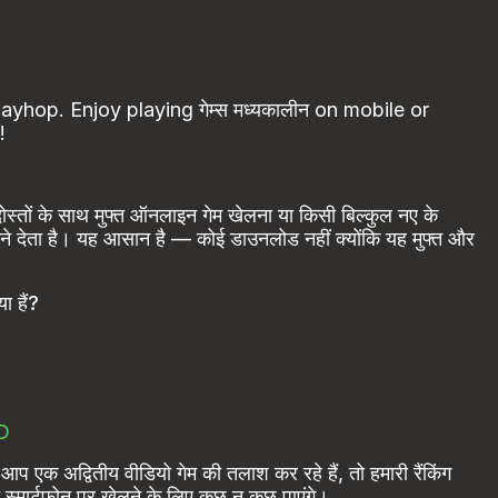
Playhop. Enjoy playing गेम्स मध्यकालीन on mobile or
!
ोस्तों के साथ मुफ्त ऑनलाइन गेम खेलना या किसी बिल्कुल नए के
ने देता है। यह आसान है — कोई डाउनलोड नहीं क्योंकि यह मुफ्त और
ा हैं?
D
 एक अद्वितीय वीडियो गेम की तलाश कर रहे हैं, तो हमारी रैंकिंग
 स्मार्टफोन पर खेलने के लिए कुछ न कुछ पाएंगे।