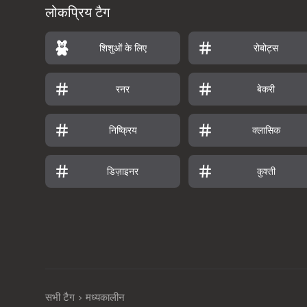
लोकप्रिय टैग
शिशुओं के लिए
रोबोट्स
रनर
बेकरी
निष्क्रिय
क्लासिक
डिज़ाइनर
कुश्ती
सभी टैग
मध्यकालीन