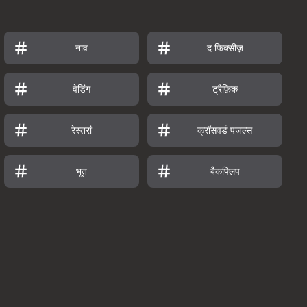
नाव
द फिक्सीज़
वेडिंग
ट्रैफ़िक
रेस्तरां
क्रॉसवर्ड पज़ल्स
भूत
बैकफ्लिप