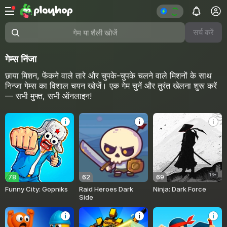
सर्च करें
गेम या शैली खोजें
गेम्स निंजा
छाया मिशन, फेंकने वाले तारे और चुपके-चुपके चलने वाले मिशनों के साथ
निन्जा गेम्स का विशाल चयन खोजें। एक गेम चुनें और तुरंत खेलना शुरू करें
— सभी मुफ्त, सभी ऑनलाइन!
16+
78
62
69
Funny City: Gopniks
Raid Heroes Dark
Ninja: Dark Force
Side