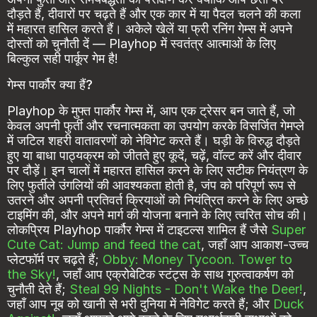
दौड़ते हैं, दीवारों पर चढ़ते हैं और एक कार में या पैदल चलने की कला
में महारत हासिल करते हैं। अकेले खेलें या फ्री रनिंग गेम्स में अपने
दोस्तों को चुनौती दें — Playhop में स्वतंत्र आत्माओं के लिए
बिल्कुल सही पार्कूर गेम है!
गेम्स पार्कौर क्या हैं?
Playhop के मुफ्त पार्कौर गेम्स में, आप एक ट्रेसर बन जाते हैं, जो
केवल अपनी फुर्ती और रचनात्मकता का उपयोग करके विसर्जित गेमप्ले
में जटिल शहरी वातावरणों को नेविगेट करते हैं। घड़ी के विरुद्ध दौड़ते
हुए या बाधा पाठ्यक्रम को जीतते हुए कूदें, चढ़ें, वॉल्ट करें और दीवार
पर दौड़ें। इन चालों में महारत हासिल करने के लिए सटीक नियंत्रण के
लिए फुर्तीले उंगलियों की आवश्यकता होती है, जंप को परिपूर्ण रूप से
उतरने और अपनी प्रतिवर्त क्रियाओं को नियंत्रित करने के लिए अच्छे
टाइमिंग की, और अपने मार्ग की योजना बनाने के लिए त्वरित सोच की।
लोकप्रिय Playhop पार्कौर गेम्स में टाइटल्स शामिल हैं जैसे
Super
Cute Cat: Jump and feed the cat
, जहाँ आप आकाश-उच्च
प्लेटफॉर्म पर चढ़ते हैं;
Obby: Money Tycoon. Tower to
the Sky!
, जहाँ आप एक्रोबेटिक स्टंट्स के साथ गुरुत्वाकर्षण को
चुनौती देते हैं;
Steal 99 Nights - Don't Wake the Deer!
,
जहाँ आप नूब को खानी से भरी दुनिया में नेविगेट करते हैं; और
Duck