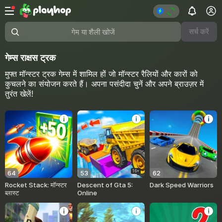
सर्च करें
गेम या शैली खोजें
गेम्स राक्षस ट्रक
मुफ्त मॉन्स्टर ट्रक गेम्स में शामिल हों जो मॉन्स्टर रैलियों और कारों को
कुचलने का संयोजन करते हैं। अपना पसंदीदा चुनें और अपने ब्राउज़र में
तुरंत खेलें!
16+
64
53
62
Rocket Stack: मॉन्स्टर
Descent of Gta 5:
Dark Speed Warriors
ब्लास्ट
Online